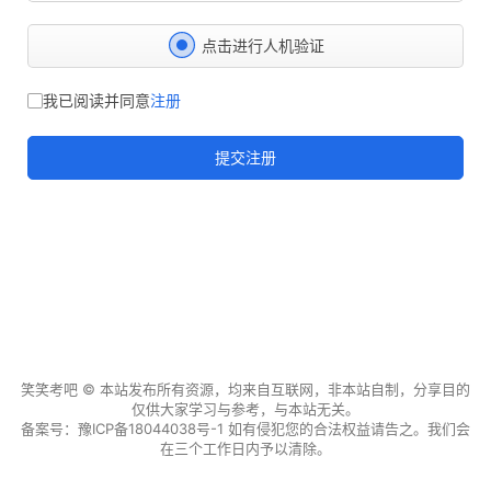
点击进行人机验证
我已阅读并同意
注册
提交注册
笑笑考吧
© 本站发布所有资源，均来自互联网，非本站自制，分享目的
仅供大家学习与参考，与本站无关。
备案号：
豫ICP备18044038号-1
如有侵犯您的合法权益请告之。我们会
在三个工作日内予以清除。