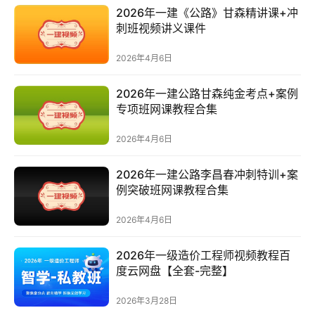
题
2026年一建《公路》甘森精讲课+冲
刺班视频讲义课件
您
问
2026年4月6日
我
答
2026年一建公路甘森纯金考点+案例
专项班网课教程合集
名
2026年4月6日
师
导
2026年一建公路李昌春冲刺特训+案
航
例突破班网课教程合集
用
2026年4月6日
户
列
2026年一级造价工程师视频教程百
表
度云网盘【全套-完整】
2026年3月28日