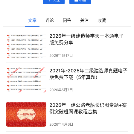
文章
评论
问答
关注
收藏
2026年一级建造师学天一本通电子
版免费分享
首
2026年5月7日
页
2021年-2025年二级建造师真题电子
建
版免费下载（5年真题）
筑
工
2026年5月7日
程
2026年一建公路老船长识图专题+案
例突破班网课教程合集
下
载
2026年4月6日
专