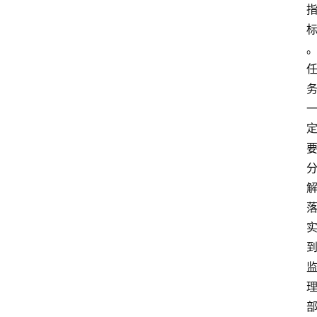
首
页
建
筑
工
程