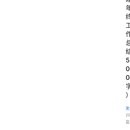
5
0
0
笑
2
监