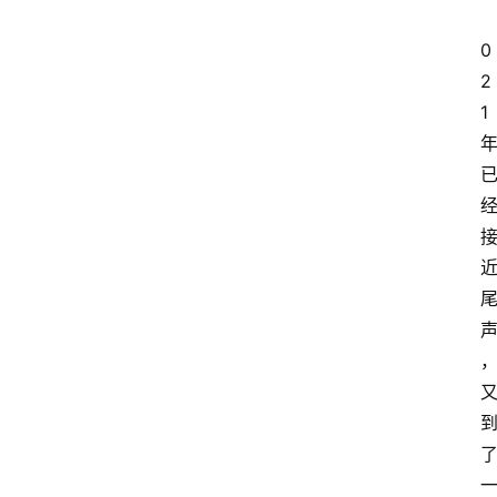
0
2
1