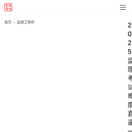
首页
监理工程师
2
0
2
5