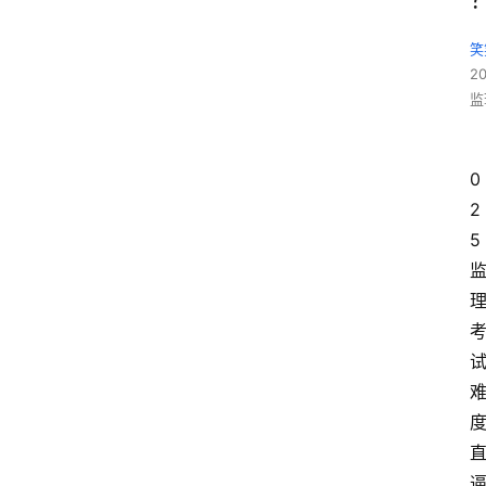
笑
2
监
0
2
5