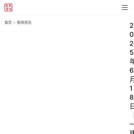
首页
新闻资讯
2
0
2
5
6
1
8