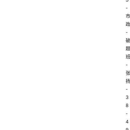
-
-
-
-
3
8
-
4
9