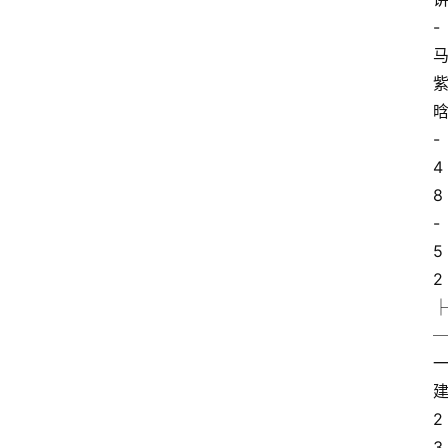
-
-
4
8
-
5
2
2
3