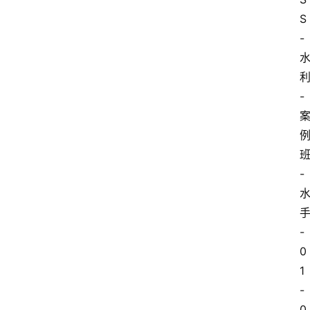
S
-
-
-
-
0
1
-
0