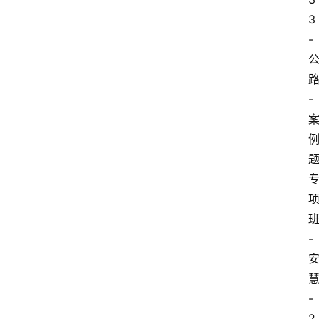
3
-
-
-
-
2