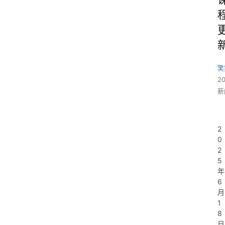
笑
2
新
2
0
2
5
年
6
月
1
8
日