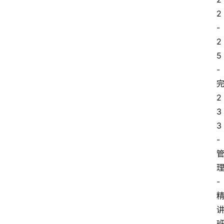
2
-
2
5
-
2
3
3
-
-