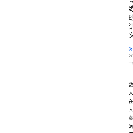
笑
2
一