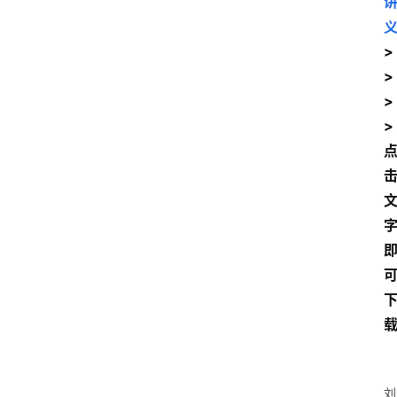
>
>
>
>
刘