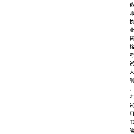
首
页
建
筑
工
程