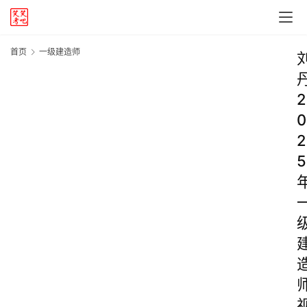
首页
一级建造师
2
0
2
5